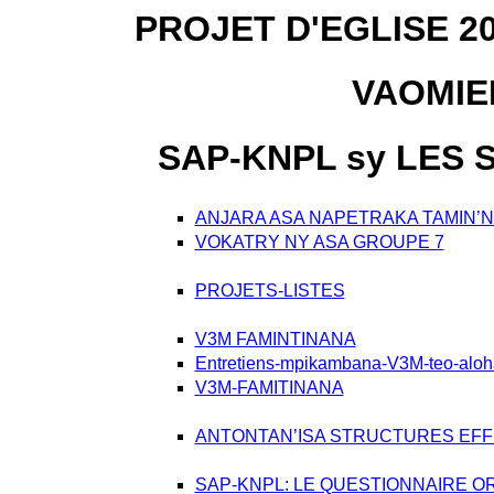
PROJET D'EGLISE 2
VAOMIE
SAP-KNPL sy LES
ANJARA ASA NAPETRAKA TAMIN’
VOKATRY NY ASA GROUPE 7
PROJETS-LISTES
V3M FAMINTINANA
Entretiens-mpikambana-V3M-teo-aloh
V3M-FAMITINANA
ANTONTAN’ISA STRUCTURES EFFICA
SAP-KNPL: LE QUESTIONNAIRE OR