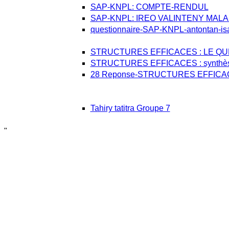
SAP-KNPL: COMPTE-RENDUL
SAP-KNPL: IREO VALINTENY MALA
questionnaire-SAP-KNPL-antontan-isa
STRUCTURES EFFICACES : LE Q
STRUCTURES EFFICACES : synthès
28 Reponse-STRUCTURES EFFICA
Tahiry tatitra Groupe 7
"